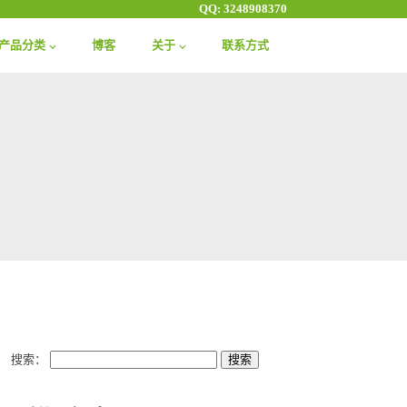
QQ: 3248908370
产品分类
博客
关于
联系方式
搜索：