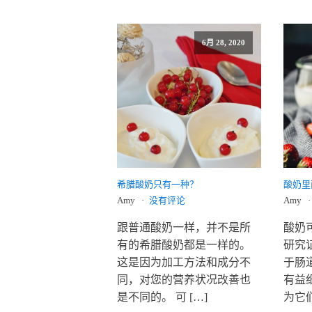
6月 28, 2020
希腊酸奶只有一种？
酸奶里
Amy
没有评论
Amy
跟普通酸奶一样，并不是所
酸奶
有的希腊酸奶都是一样的。
研究
这是因为加工方法和成分不
于肠
同，对您的营养状况改善也
有益
是不同的。 可 […]
为它们