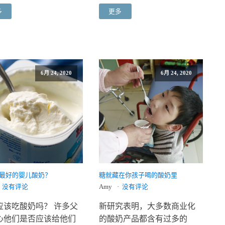
多
更多
6月 24, 2020
6月 24, 2020
最好的婴儿酸奶？
糖就藏在你孩子喝的酸奶里
没有评论
Amy
没有评论
应该吃酸奶吗？ 许多父
新研究表明，大多数商业化
心他们是否应该给他们
的酸奶产品都含有过多的