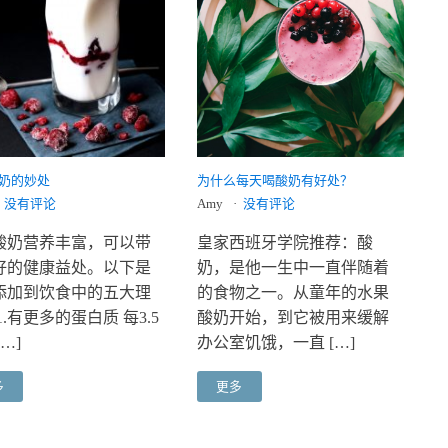
奶的妙处
为什么每天喝酸奶有好处？
没有评论
Amy
没有评论
酸奶营养丰富，可以带
皇家西班牙学院推荐：酸
好的健康益处。以下是
奶，是他一生中一直伴随着
添加到饮食中的五大理
的食物之一。从童年的水果
1.有更多的蛋白质 每3.5
酸奶开始，到它被用来缓解
…]
办公室饥饿，一直 […]
多
更多