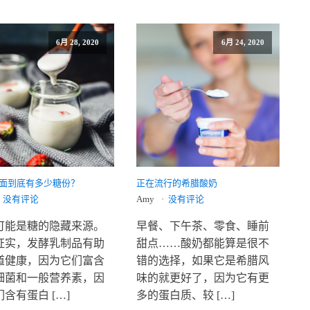
6月 28, 2020
6月 24, 2020
面到底有多少糖份？
正在流行的希腊酸奶
没有评论
Amy
没有评论
可能是糖的隐藏来源。
早餐、下午茶、零食、睡前
证实，发酵乳制品有助
甜点……酸奶都能算是很不
道健康，因为它们富含
错的选择，如果它是希腊风
细菌和一般营养素，因
味的就更好了，因为它有更
含有蛋白 […]
多的蛋白质、较 […]