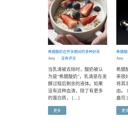
希腊酸奶在怀孕期间的多种好处
希腊酸
Amy
没有评论
Amy
当乳清被去除时，酸奶被认
希腊
为是“希腊酸奶”，乳清是在发
来很
酵过程后剩余的液体。如果
将其
没有这种血清，除了有更多
由。 
的蛋白质， […]
盎司 [
更多
更