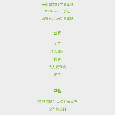
黄曲霉素B1 定量试纸
BT Sensor 一步法
氯霉素20ppt定量试纸
公司
关于
加入我们
博客
成为代理商
询价
其他
2024试纸全自动组装设备
微型加热器