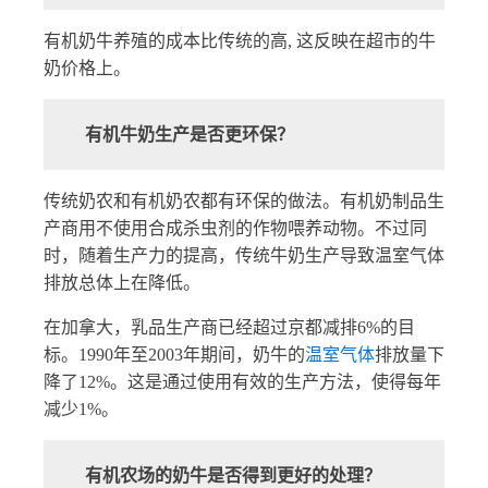
有机奶牛养殖的成本比传统的高, 这反映在超市的牛
奶价格上。
有机牛奶生产是否更环保？
传统奶农和有机奶农都有环保的做法。有机奶制品生
产商用不使用合成杀虫剂的作物喂养动物。不过同
时，随着生产力的提高，传统牛奶生产导致温室气体
排放总体上在降低。
在加拿大，乳品生产商已经超过京都减排6%的目
标。1990年至2003年期间，奶牛的
温室气体
排放量下
降了12%。这是通过使用有效的生产方法，使得每年
减少1%。
有机农场的奶牛是否得到更好的处理？