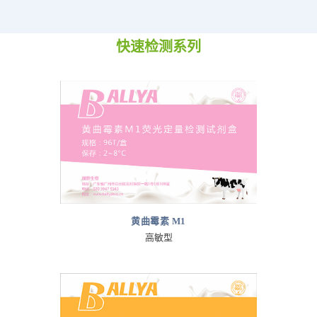
快速检测系列
黄曲霉素 M1
高敏型