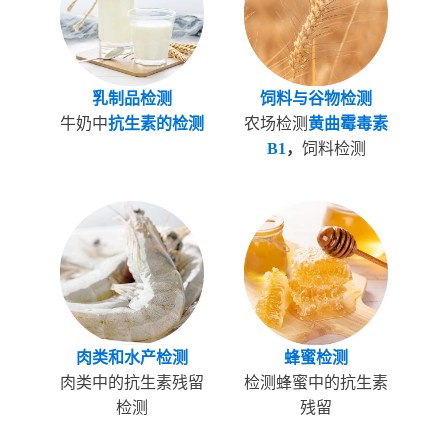
乳制品检测
饲料与谷物检测
牛奶中
抗
生素的检测
农场检测
黄曲霉毒素
B1
，
饲料检测
肉类和水产检测
蜂蜜检测
肉类中的抗生素残留
检测蜂蜜中的抗生素
检测
残留