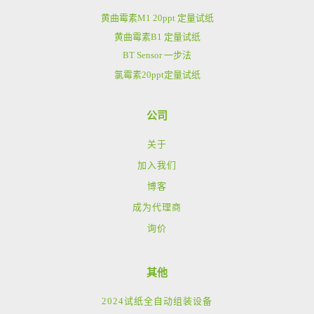
黄曲霉素M1 20ppt 定量试纸
黄曲霉素B1 定量试纸
BT Sensor 一步法
氯霉素20ppt定量试纸
公司
关于
加入我们
博客
成为代理商
询价
其他
2024试纸全自动组装设备