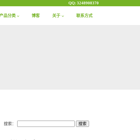
QQ: 3248908370
产品分类
博客
关于
联系方式
搜索：