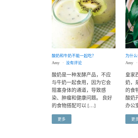
酸奶和牛奶不能一起吃？
为什么
Amy
没有评论
Amy
酸奶是一种发酵产品，不应
皇家
与牛奶一起食用，因为它会
奶，
阻塞身体的通道，导致感
的食
染、肿瘤和健康问题。 良好
酸奶
的食物搭配可以 […]
办公室
更多
更