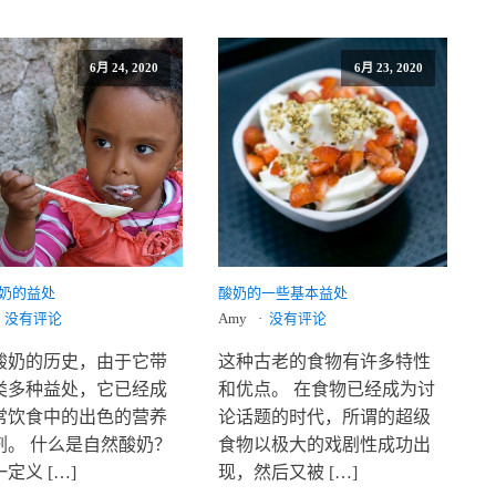
6月 24, 2020
6月 23, 2020
奶的益处
酸奶的一些基本益处
没有评论
Amy
没有评论
酸奶的历史，由于它带
这种古老的食物有许多特性
类多种益处，它已经成
和优点。 在食物已经成为讨
常饮食中的出色的营养
论话题的时代，所谓的超级
剂。 什么是自然酸奶？
食物以极大的戏剧性成功出
定义 […]
现，然后又被 […]