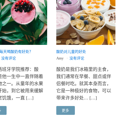
每天喝酸奶有好处？
酸奶对儿童的好处
没有评论
Amy
没有评论
西班牙学院推荐：酸
酸奶是我们冰箱里的主食，
是他一生中一直伴随着
我们通常在早餐、甜点或伴
物之一。从童年的水果
侣餐时吃。就其本身而言，
开始，到它被用来缓解
它是一种极好的食物，可以
饥饿，一直 […]
带来许多好处… […]
多
更多