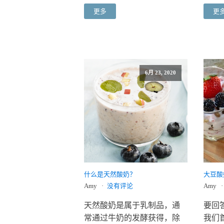
更多
更
6月 23, 2020
什么是天然酸奶？
大豆酸
Amy
没有评论
Amy
天然酸奶是属于乳制品，通
要回
常通过牛奶的发酵获得，除
我们