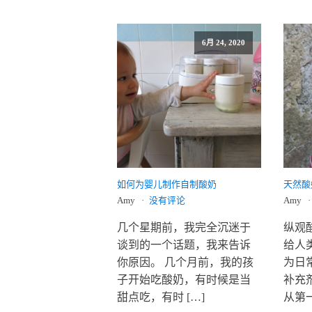
6月 24, 2020
如何为婴儿制作自制酸奶
天然酸
Amy
没有评论
Amy
几个星期前，我完全沉迷于
纵观
谈到的一个话题，我来告诉
给人
你原因。 几个月前，我的孩
为日
子开始吃酸奶，有时候是当
补充
甜点吃，有时 […]
从第一