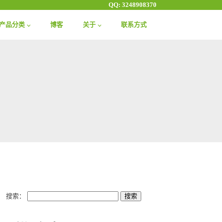
QQ: 3248908370
产品分类
博客
关于
联系方式
搜索：