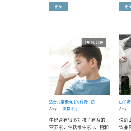
更多
更
6月 30, 2020
适合儿童和幼儿的有机牛奶
山羊奶
Amy
没有评论
Amy
牛奶含有很多对孩子有益的
说到
营养素，包括维生素D、钙和
饮品