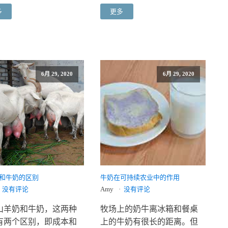
多
更多
6月 29, 2020
6月 29, 2020
和牛奶的区别
牛奶在可持续农业中的作用
没有评论
Amy
没有评论
山羊奶和牛奶，这两种
牧场上的奶牛离冰箱和餐桌
有两个区别，即成本和
上的牛奶有很长的距离。但