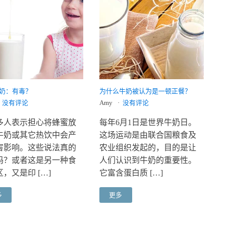
奶：有毒？
为什么牛奶被认为是一顿正餐？
没有评论
Amy
没有评论
多人表示担心将蜂蜜放
每年6月1日是世界牛奶日。
牛奶或其它热饮中会产
这场运动是由联合国粮食及
害影响。这些说法真的
农业组织发起的，目的是让
吗？或者这是另一种食
人们认识到牛奶的重要性。
，又是印 […]
它富含蛋白质 […]
多
更多