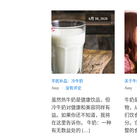
6月 30, 2020
平民补品：冷牛奶
关于牛
Amy
没有评论
Amy
虽然热牛奶是健康饮品，但
牛奶
冷牛奶对健康和美容同样有
物，
益。如果你还不知道，我将
们饮
在这里告诉你。 牛奶：一种
分。
有无数益处的 […]
整的食