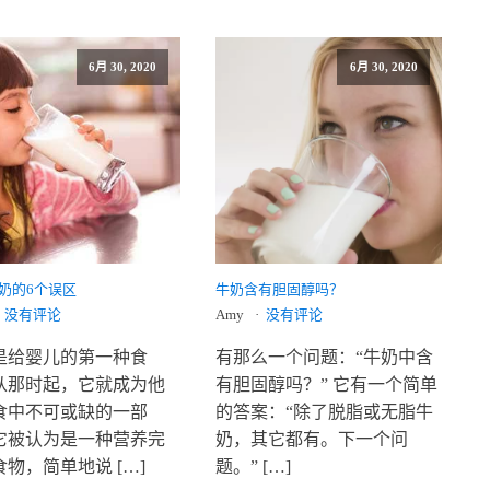
6月 30, 2020
6月 30, 2020
奶的6个误区
牛奶含有胆固醇吗？
没有评论
Amy
没有评论
是给婴儿的第一种食
有那么一个问题：“牛奶中含
从那时起，它就成为他
有胆固醇吗？” 它有一个简单
食中不可或缺的一部
的答案：“除了脱脂或无脂牛
它被认为是一种营养完
奶，其它都有。下一个问
物，简单地说 […]
题。” […]