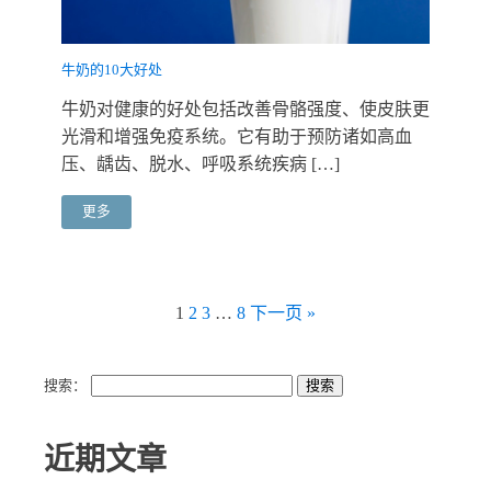
牛奶的10大好处
牛奶对健康的好处包括改善骨骼强度、使皮肤更
光滑和增强免疫系统。它有助于预防诸如高血
压、龋齿、脱水、呼吸系统疾病 […]
更多
1
2
3
…
8
下一页 »
搜索：
近期文章