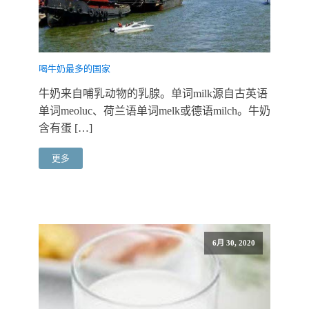
喝牛奶最多的国家
牛奶来自哺乳动物的乳腺。单词milk源自古英语
单词meoluc、荷兰语单词melk或德语milch。牛奶
含有蛋 […]
更多
6月 30, 2020