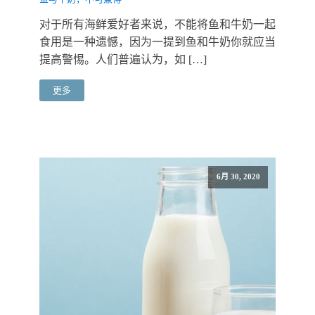
对于所有海鲜爱好者来说，不能将鱼和牛奶一起
食用是一种遗憾，因为一提到鱼和牛奶你就应当
提高警惕。人们普遍认为，如 […]
更多
6月 30, 2020