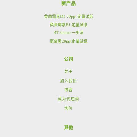
新产品
黄曲霉素M1 20ppt 定量试纸
黄曲霉素B1 定量试纸
BT Sensor 一步法
氯霉素20ppt定量试纸
公司
关于
加入我们
博客
成为代理商
询价
其他