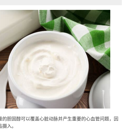
量的胆固醇可以覆盖心脏动脉并产生重要的心血管问题，因
品摄入。