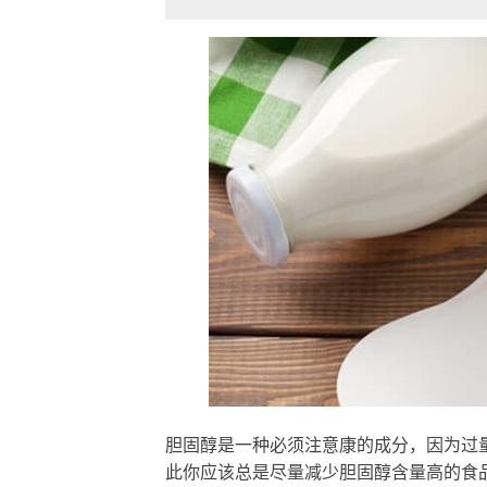
胆固醇是一种必须注意康的成分，因为过
此你应该总是尽量减少胆固醇含量高的食