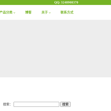
QQ: 3248908370
产品分类
博客
关于
联系方式
搜索：