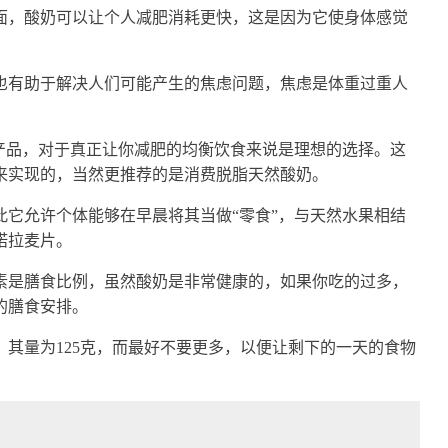
面，酸奶可以让个人减肥消耗更快，这是因为它使身体感觉
也有助于解决人们可能产生的焦虑问题，焦虑是体重过重人
的产品，对于真正让你减肥的均衡饮食来说是理想的选择。这
来实现的，当然更推荐的是消费脱脂天然酸奶。
此它允许个体能够在早晨将其当做“零食”，与天然水果相结
诺拉麦片。
素是膳食比例，虽然酸奶是非常健康的，如果你吃的过多，
的膳食安排。
其量为125克，而最好不要更多，以便让剩下的一天的食物