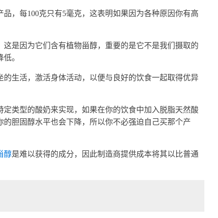
品，每100克只有5毫克，这表明如果因为各种原因你有高
。
，这是因为它们含有植物甾醇，重要的是它不是我们摄取的
降低。
坐的生活，激活身体活动，以便与良好的饮食一起取得优异
特定类型的酸奶来实现，如果在你的饮食中加入脱脂天然酸
你的胆固醇水平也会下降，所以你不必强迫自己买那个产
甾醇
是难以获得的成分，因此制造商提供成本将其以比普通