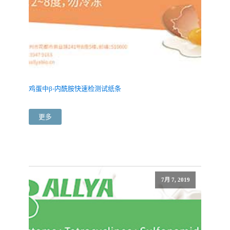
鸡蛋中β-内酰胺快速检测试纸条
更多
7月 7, 2019