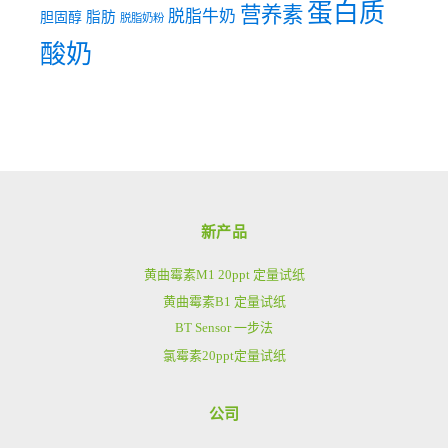
蛋白质
营养素
脱脂牛奶
脂肪
胆固醇
脱脂奶粉
酸奶
新产品
黄曲霉素M1 20ppt 定量试纸
黄曲霉素B1 定量试纸
BT Sensor 一步法
氯霉素20ppt定量试纸
公司