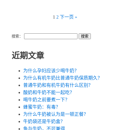
1
2
下一页 »
搜索：
近期文章
为什么孕妇应该少喝牛奶？
为什么有机牛奶比普通牛奶保质期久？
普通牛奶和有机牛奶有什么区别？
酸奶和牛奶不能一起吃？
喝牛奶之前要煮一下？
蜂蜜牛奶：有毒？
为什么牛奶被认为是一顿正餐？
牛奶袋还是牛奶盒？
鱼与牛奶，不可兼得