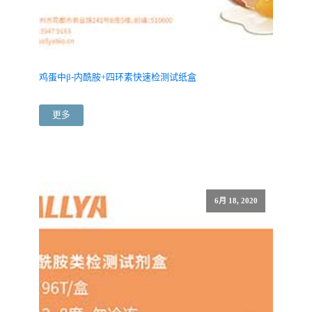
鸡蛋中β-内酰胺+四环素快速检测试纸盒
更多
6月 18, 2020