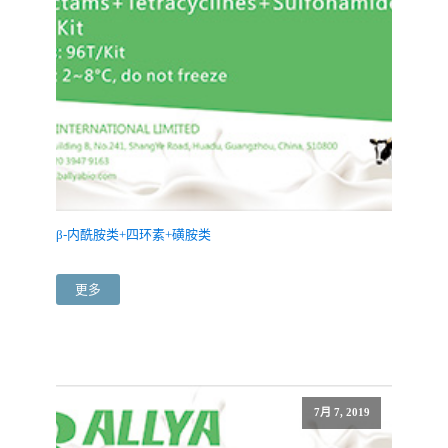
β-内酰胺类+四环素+磺胺类
更多
7月 7, 2019