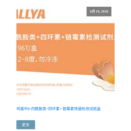
6月 19, 2020
鸡蛋中β-内酰胺类+四环素+ 链霉素快速检测试纸盒
更多